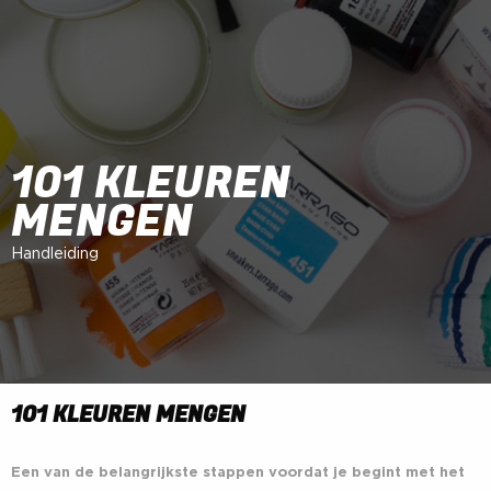
101 KLEUREN
MENGEN
Handleiding
101 KLEUREN MENGEN
Een van de belangrijkste stappen voordat je begint met het