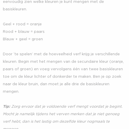
eenvoudig zien welke kleuren je kunt mengen met de
basiskleuren.
Geel + rood = oranje
Rood + blauw = paars
Blauw + geel = groen
Door ‘te spelen’ met de hoeveelheid verf krijg je verschillende
kleuren. Begin met het mengen van de secundaire kleur (oranje,
paars of groen) en voeg vervolgens één van twee basiskleuren
toe om de kleur lichter of donkerder te maken. Ben je op zoek
naar de kleur bruin, dan moet je alle drie de basiskleuren
mengen.
Tip:
Zorg ervoor dat je voldoende verf mengt voordat je begint.
Mocht je namelijk tijdens het verven merken dat je niet genoeg
verf hebt, dan is het lastig om dezelfde kleur nogmaals te