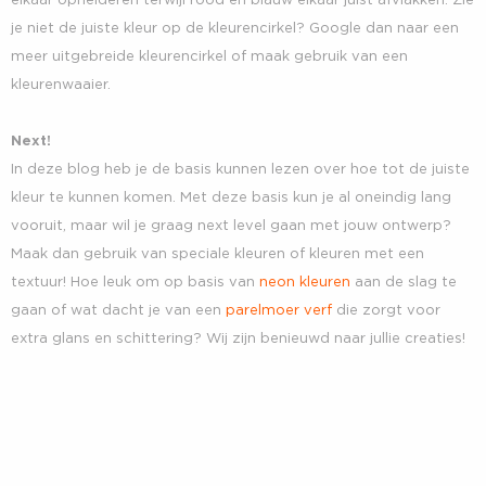
elkaar ophelderen terwijl rood en blauw elkaar juist afvlakken. Zie
je niet de juiste kleur op de kleurencirkel? Google dan naar een
meer uitgebreide kleurencirkel of maak gebruik van een
kleurenwaaier.
Next!
In deze blog heb je de basis kunnen lezen over hoe tot de juiste
kleur te kunnen komen. Met deze basis kun je al oneindig lang
vooruit, maar wil je graag next level gaan met jouw ontwerp?
Maak dan gebruik van speciale kleuren of kleuren met een
textuur! Hoe leuk om op basis van
neon kleuren
aan de slag te
gaan of wat dacht je van een
parelmoer verf
die zorgt voor
extra glans en schittering? Wij zijn benieuwd naar jullie creaties!