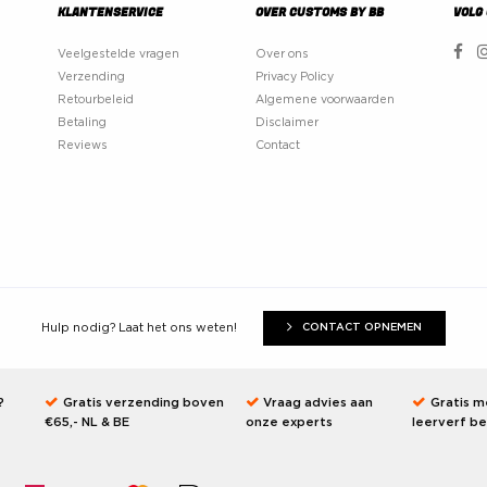
SITEMAP
KLANTENSERVICE