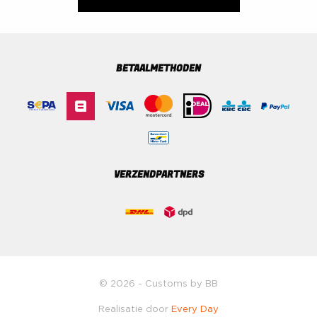
BETAALMETHODEN
VERZENDPARTNERS
© 2026 - Customs by BB
Realisatie door
Every Day