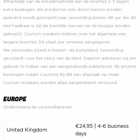
Afhankelijk van de betaalmethode kan de levertijd 2-3 dagen
extra bedragen. Als producten niet direct kunnen worden
geleverd wordt gestreefd naar verzending binnen 48 uur. Als dit
niet haalbaar is zal de besteller hiervan op de hoogte worden
gebracht. Custom sneakers hebben over het algemeen een
langere levertijd. Dit staat per ontwerp aangegeven.
We verzenden zowel in binnen- als buitenland. Verzending
geschiedt voor het risico van de klant. Daarom adviseren wij om
gebruik te maken van een aangetekende pakketpost. Bij grotere
leveringen maakt Customs By BB een afspraak op maat.
Custom sneakers worden altijd aangetekend verstuurd.
EUROPE
Onderstaand de verzendtarieven.
€24,95 | 4-6 business
United Kingdom
days