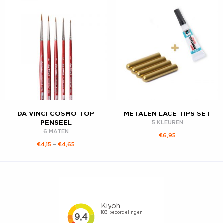
DA VINCI COSMO TOP
METALEN LACE TIPS SET
PENSEEL
5 KLEUREN
6 MATEN
€
6,95
€
4,15
–
€
4,65