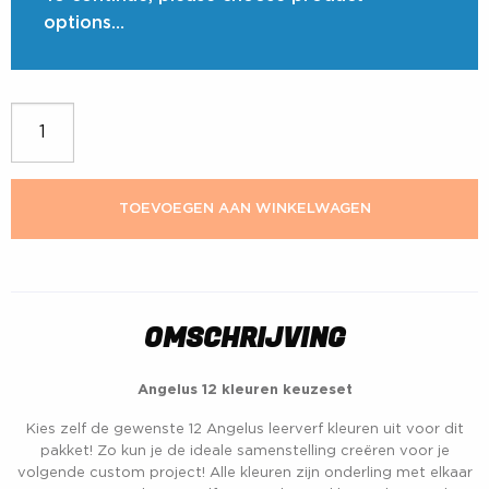
options…
Angelus 12 kleuren keuzeset aantal
TOEVOEGEN AAN WINKELWAGEN
OMSCHRIJVING
Angelus 12 kleuren keuzeset
Kies zelf de gewenste 12 Angelus leerverf kleuren uit voor dit
pakket! Zo kun je de ideale samenstelling creëren voor je
volgende custom project! Alle kleuren zijn onderling met elkaar