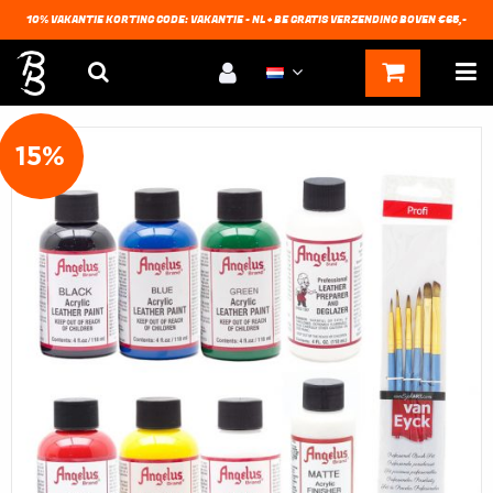
10% VAKANTIE KORTING CODE: VAKANTIE - NL + BE GRATIS VERZENDING BOVEN €65,-
15%