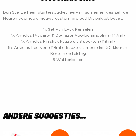
Dan Stel zelf een starterspakket leerverf samen en kies zelf de
kleuren voor jouw nieuwe custom project! Dit pakket bevat:
1x Set van Eyck Penselen
1x Angelus Preparer & Deglazer Voorbehandeling (147ml)
1x Angelus Finisher, keuze uit 3 soorten (118 ml)
6x Angelus Leerverf (118ml) , keuze uit meer dan 50 kleuren.
Korte handleiding
6 Wattenbollen
ANDERE SUGGESTIES…